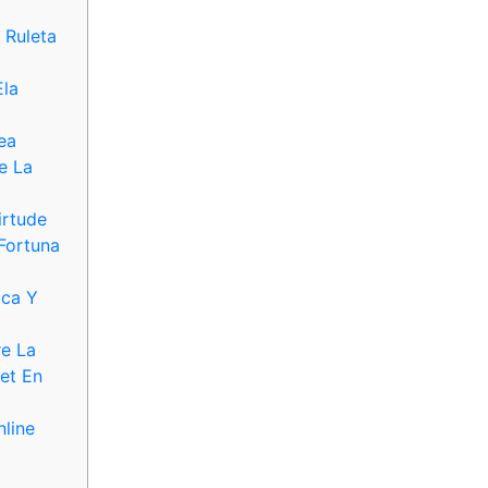
 Ruleta
Ela
ea
e La
irtude
Fortuna
ica Y
re La
net En
nline