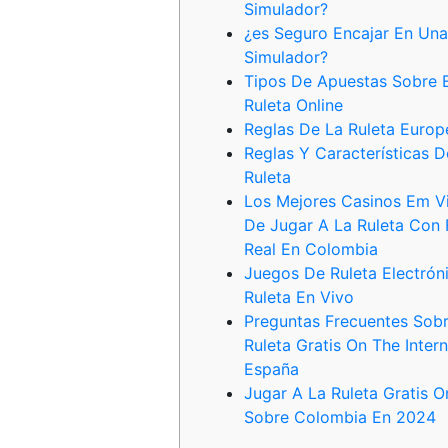
Simulador?
¿es Seguro Encajar En Una
Simulador?
Tipos De Apuestas Sobre 
Ruleta Online
Reglas De La Ruleta Europ
Reglas Y Características D
Ruleta
Los Mejores Casinos Em V
De Jugar A La Ruleta Con 
Real En Colombia
Juegos De Ruleta Electrón
Ruleta En Vivo
Preguntas Frecuentes Sob
Ruleta Gratis On The Inter
España
Jugar A La Ruleta Gratis O
Sobre Colombia En 2024