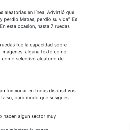
 aleatorias en línea. Advirtió que
y perdió Matías, perdió su vida”. Es
En esta ocasión, hasta 7 ruedas
e ruedas fue la capacidad sobre
ar imágenes, alguna texto como
a como selectivo aleatorio de
n funcionar en todas dispositivos,
 falso, para modo que si sigues
 lo hacen algun sector muy