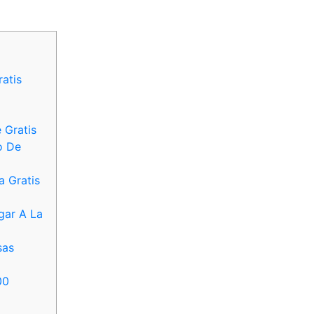
atis
 Gratis
o De
a Gratis
gar A La
sas
00