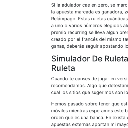
Si la adulador cae en zero, se mar
la apuesta marcada es ganadora, ze
Relámpago. Estas ruletas cuánticas
a uno o varios números elegidos al
premio recurring se lleva algun pre
creado por el francés del mismo ta
ganas, deberás seguir apostando l
Simulador De Ruleta
Ruleta
Cuando te canses de jugar en versi
recomendamos. Algo que detestamos 
cual los sitios que sugerimos son l
Hemos pasado sobre tener que estar
móviles mientras esperamos este bu
orden que es una banca. En exista 
apuestas externas aportan mi mayo