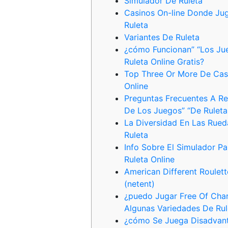
Simulador De Ruleta
Casinos On-line Donde Jug
Ruleta
Variantes De Ruleta
¿cómo Funcionan” “Los Ju
Ruleta Online Gratis?
Top Three Or More De Cas
Online
Preguntas Frecuentes A Re
De Los Juegos” “De Ruleta
La Diversidad En Las Rued
Ruleta
Info Sobre El Simulador Pa
Ruleta Online
American Different Roulet
(netent)
¿puedo Jugar Free Of Cha
Algunas Variedades De Rul
¿cómo Se Juega Disadvant