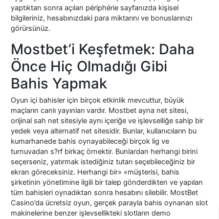
yaptıktan sonra açılan périphérie sayfanızda kişisel
bilgileriniz, hesabınızdaki para miktarını ve bonuslarınızı
görürsünüz.
Mostbet’i Keşfetmek: Daha
Önce Hiç Olmadığı Gibi
Bahis Yapmak
Oyun içi bahisler için birçok etkinlik mevcuttur, büyük
maçların canlı yayınları vardır. Mostbet ayna net sitesi,
orijinal sah net sitesiyle aynı içeriğe ve işlevselliğe sahip bir
yedek veya alternatif net sitesidir. Bunlar, kullanıcıların bu
kumarhanede bahis oynayabileceği birçok lig ve
turnuvadan s?rf birkaç örnektir. Bunlardan herhangi birini
seçerseniz, yatırmak istediğiniz tutarı seçebileceğiniz bir
ekran göreceksiniz. Herhangi bir» «müşterisi, bahis
şirketinin yönetimine ilgili bir talep gönderdikten ve yapılan
tüm bahisleri oynadıktan sonra hesabını silebilir. MostBet
Casino’da ücretsiz oyun, gerçek parayla bahis oynanan slot
makinelerine benzer işlevsellikteki slotların demo