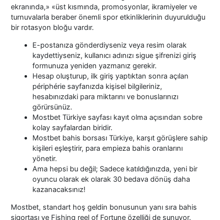
ekranında,» «üst kısmında, promosyonlar, ikramiyeler ve
turnuvalarla beraber önemli spor etkinliklerinin duyurulduğu
bir rotasyon bloğu vardır.
E-postanıza gönderdiyseniz veya resim olarak
kaydettiyseniz, kullanıcı adınızı sigue şifrenizi giriş
formunuza yeniden yazmanız gerekir.
Hesap oluşturup, ilk giriş yaptıktan sonra açılan
périphérie sayfanızda kişisel bilgileriniz,
hesabınızdaki para miktarını ve bonuslarınızı
görürsünüz.
Mostbet Türkiye sayfası kayıt olma açısından sobre
kolay sayfalardan biridir.
Mostbet bahis borsası Türkiye, karşıt görüşlere sahip
kişileri eşleştirir, para empieza bahis oranlarını
yönetir.
Ama hepsi bu değil; Sadece katıldığınızda, yeni bir
oyuncu olarak ek olarak 30 bedava dönüş daha
kazanacaksınız!
Mostbet, standart hoş geldin bonusunun yanı sıra bahis
sigortası ve Fishing reel of Fortune özelliği de sunuyor.