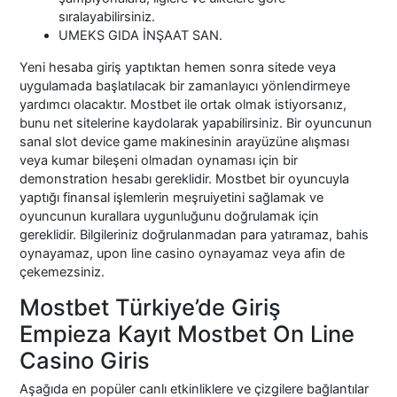
sıralayabilirsiniz.
UMEKS GIDA İNŞAAT SAN.
Yeni hesaba giriş yaptıktan hemen sonra sitede veya
uygulamada başlatılacak bir zamanlayıcı yönlendirmeye
yardımcı olacaktır. Mostbet ile ortak olmak istiyorsanız,
bunu net sitelerine kaydolarak yapabilirsiniz. Bir oyuncunun
sanal slot device game makinesinin arayüzüne alışması
veya kumar bileşeni olmadan oynaması için bir
demonstration hesabı gereklidir. Mostbet bir oyuncuyla
yaptığı finansal işlemlerin meşruiyetini sağlamak ve
oyuncunun kurallara uygunluğunu doğrulamak için
gereklidir. Bilgileriniz doğrulanmadan para yatıramaz, bahis
oynayamaz, upon line casino oynayamaz veya afin de
çekemezsiniz.
Mostbet Türkiye’de Giriş
Empieza Kayıt Mostbet On Line
Casino Giris
Aşağıda en popüler canlı etkinliklere ve çizgilere bağlantılar