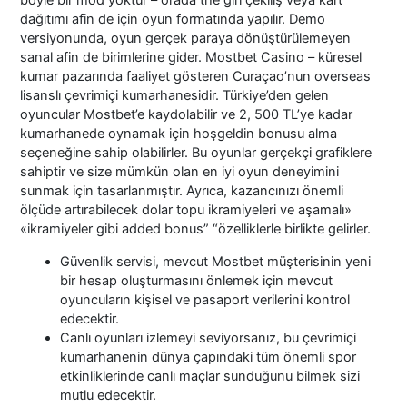
böyle bir mod yoktur – orada the girl çekiliş veya kart
dağıtımı afin de için oyun formatında yapılır. Demo
versiyonunda, oyun gerçek paraya dönüştürülemeyen
sanal afin de birimlerine gider. Mostbet Casino – küresel
kumar pazarında faaliyet gösteren Curaçao’nun overseas
lisanslı çevrimiçi kumarhanesidir. Türkiye’den gelen
oyuncular Mostbet’e kaydolabilir ve 2, 500 TL’ye kadar
kumarhanede oynamak için hoşgeldin bonusu alma
seçeneğine sahip olabilirler. Bu oyunlar gerçekçi grafiklere
sahiptir ve size mümkün olan en iyi oyun deneyimini
sunmak için tasarlanmıştır. Ayrıca, kazancınızı önemli
ölçüde artırabilecek dolar topu ikramiyeleri ve aşamalı»
«ikramiyeler gibi added bonus” “özelliklerle birlikte gelirler.
Güvenlik servisi, mevcut Mostbet müşterisinin yeni
bir hesap oluşturmasını önlemek için mevcut
oyuncuların kişisel ve pasaport verilerini kontrol
edecektir.
Canlı oyunları izlemeyi seviyorsanız, bu çevrimiçi
kumarhanenin dünya çapındaki tüm önemli spor
etkinliklerinde canlı maçlar sunduğunu bilmek sizi
mutlu edecektir.