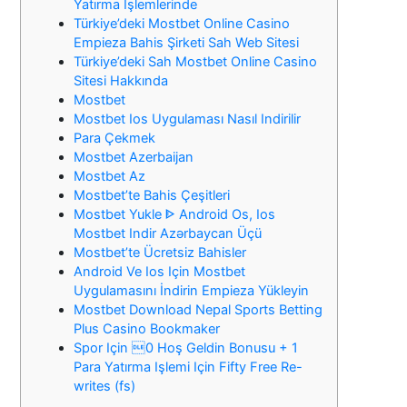
Yatırma Işlemlerinde
Türkiye’deki Mostbet Online Casino
Empieza Bahis Şirketi Sah Web Sitesi
Türkiye’deki Sah Mostbet Online Casino
Sitesi Hakkında
Mostbet
Mostbet Ios Uygulaması Nasıl Indirilir
Para Çekmek
Mostbet Azerbaijan
Mostbet Az
Mostbet’te Bahis Çeşitleri
Mostbet Yukle ᐈ Android Os, Ios
Mostbet Indir Azərbaycan Üçü
Mostbet’te Ücretsiz Bahisler
Android Ve Ios Için Mostbet
Uygulamasını İndirin Empieza Yükleyin
Mostbet Download Nepal Sports Betting
Plus Casino Bookmaker
Spor Için 0 Hoş Geldin Bonusu + 1
Para Yatırma Işlemi Için Fifty Free Re-
writes (fs)