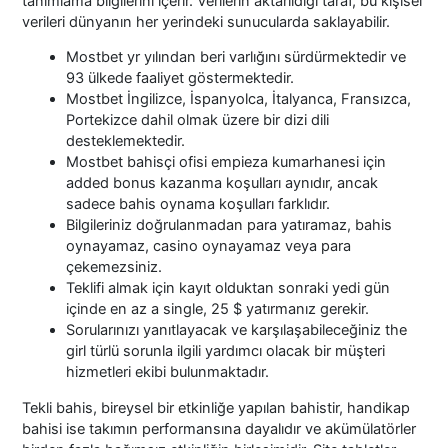
tanımlama bilgilerini içerir. Verilerin aktarıldığı taraf, bu kişisel
verileri dünyanın her yerindeki sunucularda saklayabilir.
Mostbet yr yılından beri varlığını sürdürmektedir ve
93 ülkede faaliyet göstermektedir.
Mostbet İngilizce, İspanyolca, İtalyanca, Fransızca,
Portekizce dahil olmak üzere bir dizi dili
desteklemektedir.
Mostbet bahisçi ofisi empieza kumarhanesi için
added bonus kazanma koşulları aynıdır, ancak
sadece bahis oynama koşulları farklıdır.
Bilgileriniz doğrulanmadan para yatıramaz, bahis
oynayamaz, casino oynayamaz veya para
çekemezsiniz.
Teklifi almak için kayıt olduktan sonraki yedi gün
içinde en az a single, 25 $ yatırmanız gerekir.
Sorularınızı yanıtlayacak ve karşılaşabileceğiniz the
girl türlü sorunla ilgili yardımcı olacak bir müşteri
hizmetleri ekibi bulunmaktadır.
Tekli bahis, bireysel bir etkinliğe yapılan bahistir, handikap
bahisi ise takımın performansına dayalıdır ve akümülatörler