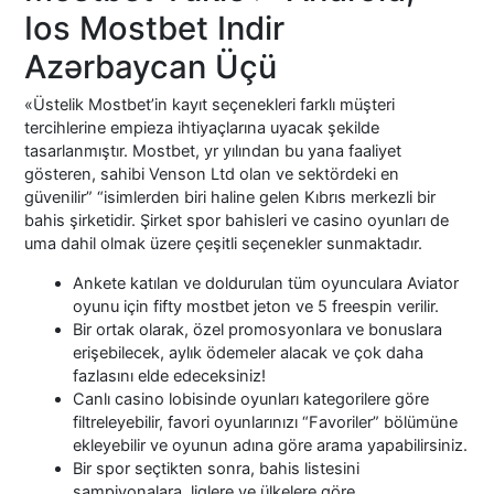
Ios Mostbet Indir
Azərbaycan Üçü
«Üstelik Mostbet’in kayıt seçenekleri farklı müşteri
tercihlerine empieza ihtiyaçlarına uyacak şekilde
tasarlanmıştır. Mostbet, yr yılından bu yana faaliyet
gösteren, sahibi Venson Ltd olan ve sektördeki en
güvenilir” “isimlerden biri haline gelen Kıbrıs merkezli bir
bahis şirketidir. Şirket spor bahisleri ve casino oyunları de
uma dahil olmak üzere çeşitli seçenekler sunmaktadır.
Ankete katılan ve doldurulan tüm oyunculara Aviator
oyunu için fifty mostbet jeton ve 5 freespin verilir.
Bir ortak olarak, özel promosyonlara ve bonuslara
erişebilecek, aylık ödemeler alacak ve çok daha
fazlasını elde edeceksiniz!
Canlı casino lobisinde oyunları kategorilere göre
filtreleyebilir, favori oyunlarınızı “Favoriler” bölümüne
ekleyebilir ve oyunun adına göre arama yapabilirsiniz.
Bir spor seçtikten sonra, bahis listesini
şampiyonalara, liglere ve ülkelere göre