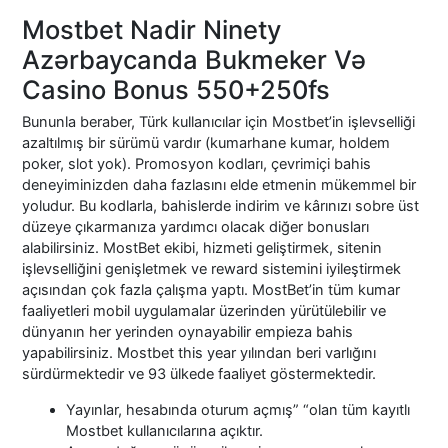
Mostbet Nadir Ninety
Azərbaycanda Bukmeker Və
Casino Bonus 550+250fs
Bununla beraber, Türk kullanıcılar için Mostbet’in işlevselliği
azaltılmış bir sürümü vardır (kumarhane kumar, holdem
poker, slot yok). Promosyon kodları, çevrimiçi bahis
deneyiminizden daha fazlasını elde etmenin mükemmel bir
yoludur. Bu kodlarla, bahislerde indirim ve kârınızı sobre üst
düzeye çıkarmanıza yardımcı olacak diğer bonusları
alabilirsiniz. MostBet ekibi, hizmeti geliştirmek, sitenin
işlevselliğini genişletmek ve reward sistemini iyileştirmek
açısından çok fazla çalışma yaptı. MostBet’in tüm kumar
faaliyetleri mobil uygulamalar üzerinden yürütülebilir ve
dünyanın her yerinden oynayabilir empieza bahis
yapabilirsiniz. Mostbet this year yılından beri varlığını
sürdürmektedir ve 93 ülkede faaliyet göstermektedir.
Yayınlar, hesabında oturum açmış” “olan tüm kayıtlı
Mostbet kullanıcılarına açıktır.