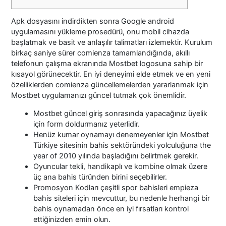
Apk dosyasını indirdikten sonra Google android
uygulamasını yükleme prosedürü, onu mobil cihazda
başlatmak ve basit ve anlaşılır talimatları izlemektir. Kurulum
birkaç saniye sürer comienza tamamlandığında, akıllı
telefonun çalışma ekranında Mostbet logosuna sahip bir
kısayol görünecektir. En iyi deneyimi elde etmek ve en yeni
özelliklerden comienza güncellemelerden yararlanmak için
Mostbet uygulamanızı güncel tutmak çok önemlidir.
Mostbet güncel giriş sonrasında yapacağınız üyelik
için form doldurmanız yeterlidir.
Henüz kumar oynamayı denemeyenler için Mostbet
Türkiye sitesinin bahis sektöründeki yolculuğuna the
year of 2010 yılında başladığını belirtmek gerekir.
Oyuncular tekli, handikaplı ve kombine olmak üzere
üç ana bahis türünden birini seçebilirler.
Promosyon Kodları çeşitli spor bahisleri empieza
bahis siteleri için mevcuttur, bu nedenle herhangi bir
bahis oynamadan önce en iyi fırsatları kontrol
ettiğinizden emin olun.