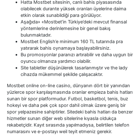
Hatta Mostbet sitesinin, canlı bahis piyasasında
olabilecek durante yüksek oranları üyelerine daima
etkin olarak sunabildiği para görülüyor.
Aşağıda» «Mostbet’in Türkiye’deki mevcut finansal
yöntemlerine derinlemesine bir genel bakış
bulunmaktadır.
Mostbet English’e minimum 160 TL tutarında pra
yatırarak bahis oynamaya başlayabilirsiniz.
Bu promosyonlar paranızı artırabilir ve daha uygun bir
oyuncu olmanıza yardımcı olabilir.
Site tabletler düşünülerek tasarlanmıştır ve the lady
cihazda mükemmel şekilde çalışacaktır.
Mostbet online on-line casino, dünyanın dört bir yanından
yüzlerce spor karşılaşmasında oranlar empieza bahis hatları
sunan bir spor platformudur. Futbol, basketbol, tenis, buz
hokeyi ve daha pek çok spor dahil olmak üzere geniş bir
spor yelpazesine sahiptirler. Sitedeki bahis hatları da benzer
hizmetler sunan diğer web sitelerine kıyasla oldukça
rekabetçidir. Kayıt sırasında yapılmadıysa, belirtilen telefon
numarasını ve e-postayı weil teyit etmeniz gerekir.