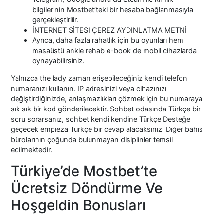
bilgilerinin Mostbet’teki bir hesaba bağlanmasıyla
gerçekleştirilir.
İNTERNET SİTESI ÇEREZ AYDINLATMA METNİ
Ayrıca, daha fazla rahatlık için bu oyunları hem
masaüstü ankle rehab e-book de mobil cihazlarda
oynayabilirsiniz.
Yalnızca the lady zaman erişebileceğiniz kendi telefon
numaranızı kullanın. IP adresinizi veya cihazınızı
değiştirdiğinizde, anlaşmazlıkları çözmek için bu numaraya
sık sık bir kod gönderilecektir. Sohbet odasında Türkçe bir
soru sorarsanız, sohbet kendi kendine Türkçe Desteğe
geçecek empieza Türkçe bir cevap alacaksınız. Diğer bahis
bürolarının çoğunda bulunmayan disiplinler temsil
edilmektedir.
Türkiye’de Mostbet’te
Ücretsiz Döndürme Ve
Hoşgeldin Bonusları