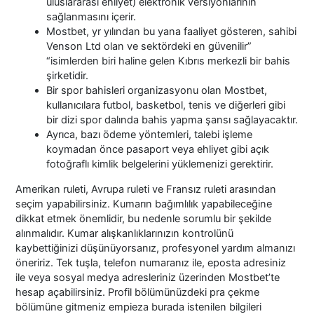
uluslararası ehliyet) elektronik versiyonlarının
sağlanmasını içerir.
Mostbet, yr yılından bu yana faaliyet gösteren, sahibi
Venson Ltd olan ve sektördeki en güvenilir”
“isimlerden biri haline gelen Kıbrıs merkezli bir bahis
şirketidir.
Bir spor bahisleri organizasyonu olan Mostbet,
kullanıcılara futbol, basketbol, tenis ve diğerleri gibi
bir dizi spor dalında bahis yapma şansı sağlayacaktır.
Ayrıca, bazı ödeme yöntemleri, talebi işleme
koymadan önce pasaport veya ehliyet gibi açık
fotoğraflı kimlik belgelerini yüklemenizi gerektirir.
Amerikan ruleti, Avrupa ruleti ve Fransız ruleti arasından
seçim yapabilirsiniz. Kumarın bağımlılık yapabileceğine
dikkat etmek önemlidir, bu nedenle sorumlu bir şekilde
alınmalıdır. Kumar alışkanlıklarınızın kontrolünü
kaybettiğinizi düşünüyorsanız, profesyonel yardım almanızı
öneririz. Tek tuşla, telefon numaranız ile, eposta adresiniz
ile veya sosyal medya adresleriniz üzerinden Mostbet’te
hesap açabilirsiniz. Profil bölümünüzdeki pra çekme
bölümüne gitmeniz empieza burada istenilen bilgileri