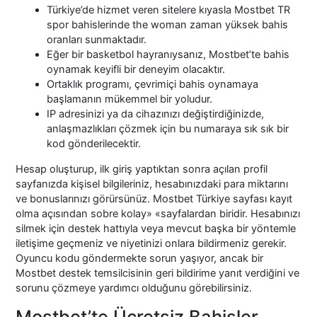
Türkiye’de hizmet veren sitelere kıyasla Mostbet TR
spor bahislerinde the woman zaman yüksek bahis
oranları sunmaktadır.
Eğer bir basketbol hayranıysanız, Mostbet’te bahis
oynamak keyifli bir deneyim olacaktır.
Ortaklık programı, çevrimiçi bahis oynamaya
başlamanın mükemmel bir yoludur.
IP adresinizi ya da cihazınızı değiştirdiğinizde,
anlaşmazlıkları çözmek için bu numaraya sık sık bir
kod gönderilecektir.
Hesap oluşturup, ilk giriş yaptıktan sonra açılan profil
sayfanızda kişisel bilgileriniz, hesabınızdaki para miktarını
ve bonuslarınızı görürsünüz. Mostbet Türkiye sayfası kayıt
olma açısından sobre kolay» «sayfalardan biridir. Hesabınızı
silmek için destek hattıyla veya mevcut başka bir yöntemle
iletişime geçmeniz ve niyetinizi onlara bildirmeniz gerekir.
Oyuncu kodu göndermekte sorun yaşıyor, ancak bir
Mostbet destek temsilcisinin geri bildirime yanıt verdiğini ve
sorunu çözmeye yardımcı olduğunu görebilirsiniz.
Mostbet’te Ücretsiz Bahisler