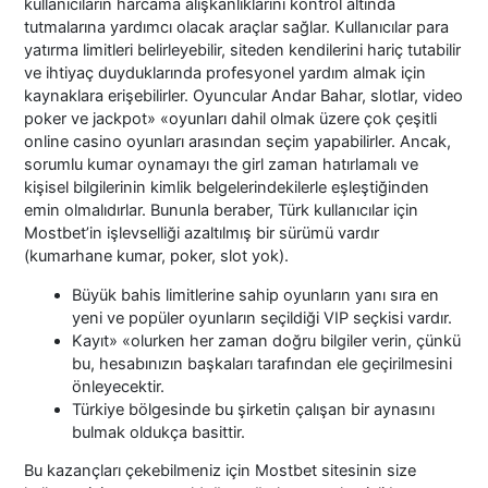
kullanıcıların harcama alışkanlıklarını kontrol altında
tutmalarına yardımcı olacak araçlar sağlar. Kullanıcılar para
yatırma limitleri belirleyebilir, siteden kendilerini hariç tutabilir
ve ihtiyaç duyduklarında profesyonel yardım almak için
kaynaklara erişebilirler. Oyuncular Andar Bahar, slotlar, video
poker ve jackpot» «oyunları dahil olmak üzere çok çeşitli
online casino oyunları arasından seçim yapabilirler. Ancak,
sorumlu kumar oynamayı the girl zaman hatırlamalı ve
kişisel bilgilerinin kimlik belgelerindekilerle eşleştiğinden
emin olmalıdırlar. Bununla beraber, Türk kullanıcılar için
Mostbet’in işlevselliği azaltılmış bir sürümü vardır
(kumarhane kumar, poker, slot yok).
Büyük bahis limitlerine sahip oyunların yanı sıra en
yeni ve popüler oyunların seçildiği VIP seçkisi vardır.
Kayıt» «olurken her zaman doğru bilgiler verin, çünkü
bu, hesabınızın başkaları tarafından ele geçirilmesini
önleyecektir.
Türkiye bölgesinde bu şirketin çalışan bir aynasını
bulmak oldukça basittir.
Bu kazançları çekebilmeniz için Mostbet sitesinin size