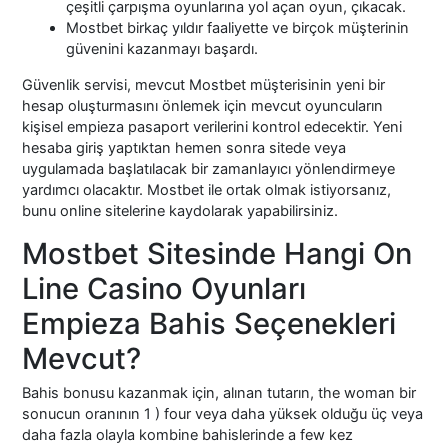
çeşitli çarpışma oyunlarına yol açan oyun, çıkacak.
Mostbet birkaç yıldır faaliyette ve birçok müşterinin
güvenini kazanmayı başardı.
Güvenlik servisi, mevcut Mostbet müşterisinin yeni bir
hesap oluşturmasını önlemek için mevcut oyuncuların
kişisel empieza pasaport verilerini kontrol edecektir. Yeni
hesaba giriş yaptıktan hemen sonra sitede veya
uygulamada başlatılacak bir zamanlayıcı yönlendirmeye
yardımcı olacaktır. Mostbet ile ortak olmak istiyorsanız,
bunu online sitelerine kaydolarak yapabilirsiniz.
Mostbet Sitesinde Hangi On
Line Casino Oyunları
Empieza Bahis Seçenekleri
Mevcut?
Bahis bonusu kazanmak için, alınan tutarın, the woman bir
sonucun oranının 1 ) four veya daha yüksek olduğu üç veya
daha fazla olayla kombine bahislerinde a few kez