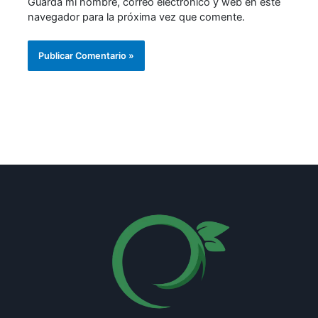
Guarda mi nombre, correo electrónico y web en este
navegador para la próxima vez que comente.