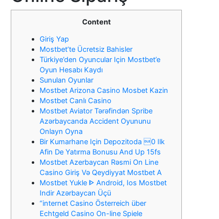
Content
Giriş Yap
Mostbet’te Ücretsiz Bahisler
Türkiye’den Oyuncular Için Mostbet’e
Oyun Hesabı Kaydı
Sunulan Oyunlar
Mostbet Arizona Casino Mosbet Kazin
Mostbet Canlı Casino
Mostbet Aviator Tərəfindən Spribe
Azərbaycanda Accident Oyununu
Onlayn Oyna
Bir Kumarhane Için Depozitoda 0 Ilk
Afin De Yatırma Bonusu And Up 15fs
Mostbet Azerbaycan Rəsmi On Line
Casino Giriş Və Qeydiyyat Mostbet A
Mostbet Yukle ᐈ Android, Ios Mostbet
Indir Azərbaycan Üçü
“internet Casino Österreich über
Echtgeld Casino On-line Spiele