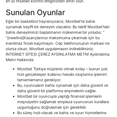
en iyi fırsatları kontrol ettiğinizden emin olun.
Sunulan Oyunlar
Eğer bir basketbol hayranıysanız, Mostbet’te bahis
oynamak keyifli bir deneyim olacaktır. Bu teklif Mostbet’teki
bahis deneyiminizi başlatmanın mükemmel bir yoludur. ”
“[newline]Kazançlarınızı maksimuma çıkarmak için bu
inanılmaz fırsatı kaçırmayın. Cep telefonunuzun markası ne
olursa olsun, Mostbet uygulamasını indirebilirsiniz.
İNTERNET SİTESI ÇEREZ AYDINLATMA METNİ Aydınlatma
Metni Hakkında
Mostbet Türkiye müşterisi olmak kolay – bunun çok
hızlı gerçekleşen kullanıcı hesabı oluşturma işlemini
tamamlamanız gerekiyor.
Bu, oyuncuların bahis oynamak için daha güvenli ve
daha güvenli bir platforma erişmelerini sağlar.
Mostbet bir oyuncuyla yaptığı finansal işlemlerin
meşruiyetini sağlamak empieza oyuncunun kurallara
uygunluğunu doğrulamak için gereklidir.
Bu süreç hızlı olacak ve bahis ve oyun hizmetlerine