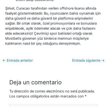
Şirket, Curacao tarafından verilen offshore lisansı altında
faaliyet göstermektedir. Bu, oyuncuların bahis oynamak için
daha güvenli ve daha güvenli bir platforma erişmelerini
sağlar. Bir ortak olarak, özel promosyonlara ve bonuslara
erişebilecek, aylık ödemeler alacak ve çok daha fazlasını
elde edeceksiniz! Çevrimiçi spor bahisleri ortağı olarak
Mostbet’e güvenen yüz binlerce memnun müşteriye
katılmanın nasıl bir şey olduğunu deneyimleyin.
←
Entrada anterior
Entrada siguiente
→
Deja un comentario
Tu dirección de correo electrónico no será publicada.
Los campos obligatorios están marcados con
*
Escribe