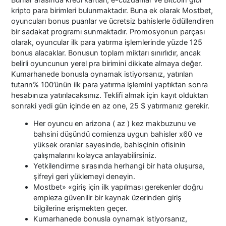
kripto para birimleri bulunmaktadır. Buna ek olarak Mostbet,
oyuncuları bonus puanlar ve ücretsiz bahislerle ödüllendiren
bir sadakat programı sunmaktadır. Promosyonun parçası
olarak, oyuncular ilk para yatırma işlemlerinde yüzde 125
bonus alacaklar. Bonusun toplam miktarı sınırlıdır, ancak
belirli oyuncunun yerel pra birimini dikkate almaya değer.
Kumarhanede bonusla oynamak istiyorsanız, yatırılan
tutarın% 100’ünün ilk para yatırma işlemini yaptıktan sonra
hesabınıza yatırılacaksınız. Teklifi almak için kayıt olduktan
sonraki yedi gün içinde en az one, 25 $ yatırmanız gerekir.
Her oyuncu en arizona ( az ) kez makbuzunu ve
bahsini düşündü comienza uygun bahisler x60 ve
yüksek oranlar sayesinde, bahisçinin ofisinin
çalışmalarını kolayca anlayabilirsiniz.
Yetkilendirme sırasında herhangi bir hata oluşursa,
şifreyi geri yüklemeyi deneyin.
Mostbet» «giriş için ilk yapılması gerekenler doğru
empieza güvenilir bir kaynak üzerinden giriş
bilgilerine erişmekten geçer.
Kumarhanede bonusla oynamak istiyorsanız,