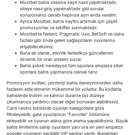
Mostbet bahis sitesine kayıt nasıl yapılmaktadır,
siteye nasıl giriş yapılmaktadır gibi sorular
soruyorsanız cevabı hepinize aynı anda verelim.
Ayrıca Mostbet, bahis keyfini artırmak için çeşitli
promosyonlar ve teklifler sunmaktadır.
Mostbet’te Netent, Pragmatic Use, BetSoft ve daha
fazlası gibi önde gelen sağlayıcıların oyunlarına
erişebileceksiniz.
Buna ek olarak, etkinlik ilerledikçe güncellenen
dinamik bir oran sistemi sunar.
Bahis şirketi neredeyse tüm sporlara empieza siber
sporlara bahis yapmanıza olanak tanır.
Promosyon kodları, çevrimiçi bahis deneyiminizden daha
fazlasını elde etmenin mükemmel bir yoludur. Bu kodlarla,
bahislerde indirim ve kârınızı durante üst düzeye
çıkarmanıza yardımcı olacak diğer bonusları alabilirsiniz.
Canlı casino lobisinde oyunları kategorilere göre
filtreleyebilir, gaté oyunlarınızı “Favoriler” bölümüne
ekleyebilir ve oyunun adına göre arama yapabilirsiniz. Büyük
bahis limitlerine sahip oyunların yanı sıra en yeni empieza
popüler oyunların seçildiği VIP seçkisi vardır. Bunlardan