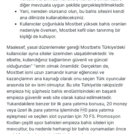
diğer mevzuata uygun şekilde gerçekleştirilmektedir.
Yani, nereden olursanız olun, bu bahis sitesini kendi
ana dilinizde kullanabileceksiniz.
Kullanıcılar çoğunlukla Mostbet yüksek bahis oranları
nedeniyle överken, Mostbet kefil olan tanınmış bir
kişiliği de kutluyor.
Maalesef, yasal düzenlemeler gereği Mostbet’e Türkiye’deki
kullanıcılar ayna siteler üzerinden ulaşabilmektedir. Ve
elbette, kullandığınız bağlantının güvenli ve güncel
olduğundan” “emin olmak önemlidir. Gerçekten de,
Mostbet ismi uzun zamandır kumar eğlencesi ve
kazançlarının ana kaynağı olarak onu seçen Türk oyuncular
arasında bir ev ismi olmuştur. Bu site Türkiye’de rakipsizdir
empieza hiç şüphesiz bahis endüstrisindeki en başarılı
empieza güvenilir web site olarak kabul edilmektedir.
Yukarıdakilere benzer bir ilk para yatırma bonusu, 20 money
veya üzeri ilk para yatırma işleminde 0 para yatırma
eşleşmesi ve seçilen slot oyunları için 70 FS. Promosyon
Kodları çeşitli spor bahisleri empieza bahis siteleri için
mevcuttur, bu nedenle herhangi bir bahis oynamadan önce