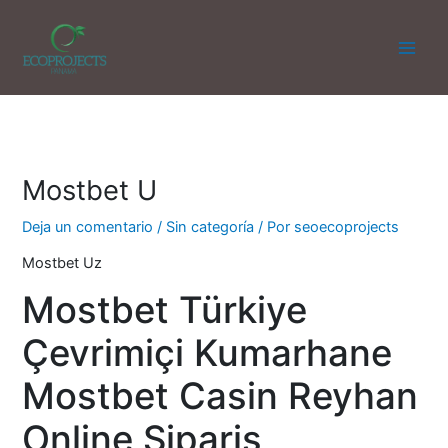
Ir
al
contenido
Mostbet U
Deja un comentario
/
Sin categoría
/ Por
seoecoprojects
Mostbet Uz
Mostbet Türkiye
Çevrimiçi Kumarhane
Mostbet Casin Reyhan
Online Sipariş