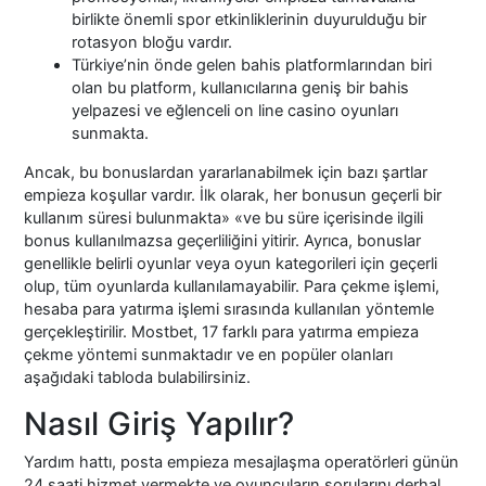
birlikte önemli spor etkinliklerinin duyurulduğu bir
rotasyon bloğu vardır.
Türkiye’nin önde gelen bahis platformlarından biri
olan bu platform, kullanıcılarına geniş bir bahis
yelpazesi ve eğlenceli on line casino oyunları
sunmakta.
Ancak, bu bonuslardan yararlanabilmek için bazı şartlar
empieza koşullar vardır. İlk olarak, her bonusun geçerli bir
kullanım süresi bulunmakta» «ve bu süre içerisinde ilgili
bonus kullanılmazsa geçerliliğini yitirir. Ayrıca, bonuslar
genellikle belirli oyunlar veya oyun kategorileri için geçerli
olup, tüm oyunlarda kullanılamayabilir. Para çekme işlemi,
hesaba para yatırma işlemi sırasında kullanılan yöntemle
gerçekleştirilir. Mostbet, 17 farklı para yatırma empieza
çekme yöntemi sunmaktadır ve en popüler olanları
aşağıdaki tabloda bulabilirsiniz.
Nasıl Giriş Yapılır?
Yardım hattı, posta empieza mesajlaşma operatörleri günün
24 saati hizmet vermekte ve oyuncuların sorularını derhal