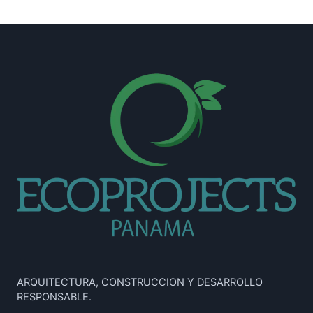
ARQUITECTURA, CONSTRUCCION Y DESARROLLO
RESPONSABLE.