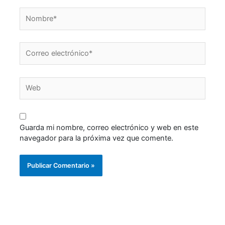
Nombre*
Correo
electrónico*
Web
Guarda mi nombre, correo electrónico y web en este
navegador para la próxima vez que comente.