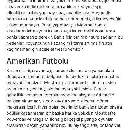
uygulamasını indirmeli ve yüklemelidir. Mostbet uygulaması
cihazınıza indirildikten sonra artık çok sayıda spor
etkinliğine bahis yapmaya başlayabilirsiniz. Hoşgeldin
bonusunun yatırıldıktan hemen sonra geri çekilemeyeceğini
lütfen unutmayın. Bunu yapmak için Mostbet bahis
sitesinde daha ayrıntılı olarak açıklanan belirli koşullarda
bahis yapmanız gerekir. Bahis için sınırlı bir süre sağlanır, bu
nedenle» «oyuncunun kazanç miktarını artırma fırsatını
kaçırmamak için acele etmesi önemlidir.
Amerikan Futbolu
Kullanıcılar için avantajı, sadece uluslararası yarışmalara
değil, aynı zamanda bölgesel düzeydeki maçlara da bahis
oynayabilmenizdir. Mostbet platformunda, bir tür casino
oyunu olan çevrimiçi slotları oynayabilirsiniz. Slotlar
genellikle kazanan kombinasyonlara ulaşarak ödemeleri
tetiklemek amacıyla çok sayıda sembol içeren dönen
makaralar içerir. Piyangolar, çevrimiçi bahislerinizden ekstra
ödüller kazanmanın bir başka harika yoludur. Mostbet’te
Powerball ve Mega Millions gibi çeşitli piyango oyunları
arasından seçim yapabilirsiniz. Bu piyangolarla, potansiyel