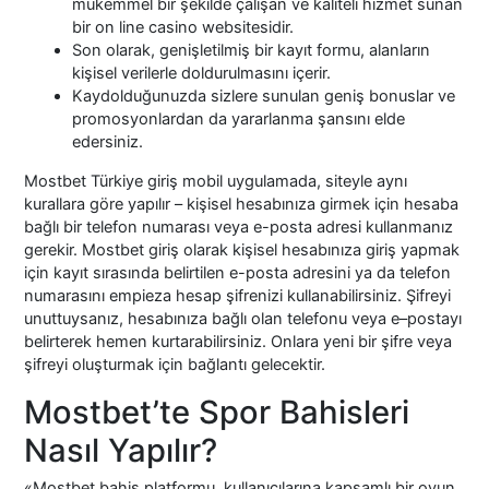
mükemmel bir şekilde çalışan ve kaliteli hizmet sunan
bir on line casino websitesidir.
Son olarak, genişletilmiş bir kayıt formu, alanların
kişisel verilerle doldurulmasını içerir.
Kaydolduğunuzda sizlere sunulan geniş bonuslar ve
promosyonlardan da yararlanma şansını elde
edersiniz.
Mostbet Türkiye giriş mobil uygulamada, siteyle aynı
kurallara göre yapılır – kişisel hesabınıza girmek için hesaba
bağlı bir telefon numarası veya e-posta adresi kullanmanız
gerekir. Mostbet giriş olarak kişisel hesabınıza giriş yapmak
için kayıt sırasında belirtilen e-posta adresini ya da telefon
numarasını empieza hesap şifrenizi kullanabilirsiniz. Şifreyi
unuttuysanız, hesabınıza bağlı olan telefonu veya e–postayı
belirterek hemen kurtarabilirsiniz. Onlara yeni bir şifre veya
şifreyi oluşturmak için bağlantı gelecektir.
Mostbet’te Spor Bahisleri
Nasıl Yapılır?
«Mostbet bahis platformu, kullanıcılarına kapsamlı bir oyun