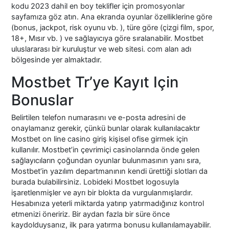
kodu 2023 dahil en boy teklifler için promosyonlar
sayfamıza göz atın. Ana ekranda oyunlar özelliklerine göre
(bonus, jackpot, risk oyunu vb. ), türe göre (çizgi film, spor,
18+, Mısır vb. ) ve sağlayıcıya göre sıralanabilir. Mostbet
uluslararası bir kuruluştur ve web sitesi. com alan adı
bölgesinde yer almaktadır.
Mostbet Tr’ye Kayıt Için
Bonuslar
Belirtilen telefon numarasını ve e-posta adresini de
onaylamanız gerekir, çünkü bunlar olarak kullanılacaktır
Mostbet on line casino giriş kişisel ofise girmek için
kullanılır. Mostbet’in çevrimiçi casinolarında önde gelen
sağlayıcıların çoğundan oyunlar bulunmasının yanı sıra,
Mostbet’in yazılım departmanının kendi ürettiği slotları da
burada bulabilirsiniz. Lobideki Mostbet logosuyla
işaretlenmişler ve ayrı bir blokta da vurgulanmışlardır.
Hesabınıza yeterli miktarda yatırıp yatırmadığınız kontrol
etmenizi öneririz. Bir aydan fazla bir süre önce
kaydolduysanız, ilk para yatırma bonusu kullanılamayabilir.