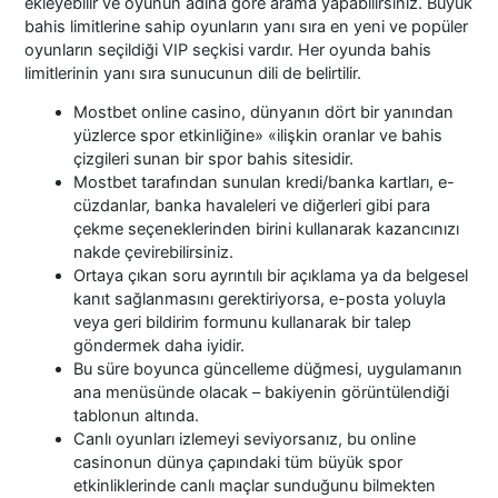
ekleyebilir ve oyunun adına göre arama yapabilirsiniz. Büyük
bahis limitlerine sahip oyunların yanı sıra en yeni ve popüler
oyunların seçildiği VIP seçkisi vardır. Her oyunda bahis
limitlerinin yanı sıra sunucunun dili de belirtilir.
Mostbet online casino, dünyanın dört bir yanından
yüzlerce spor etkinliğine» «ilişkin oranlar ve bahis
çizgileri sunan bir spor bahis sitesidir.
Mostbet tarafından sunulan kredi/banka kartları, e-
cüzdanlar, banka havaleleri ve diğerleri gibi para
çekme seçeneklerinden birini kullanarak kazancınızı
nakde çevirebilirsiniz.
Ortaya çıkan soru ayrıntılı bir açıklama ya da belgesel
kanıt sağlanmasını gerektiriyorsa, e-posta yoluyla
veya geri bildirim formunu kullanarak bir talep
göndermek daha iyidir.
Bu süre boyunca güncelleme düğmesi, uygulamanın
ana menüsünde olacak – bakiyenin görüntülendiği
tablonun altında.
Canlı oyunları izlemeyi seviyorsanız, bu online
casinonun dünya çapındaki tüm büyük spor
etkinliklerinde canlı maçlar sunduğunu bilmekten