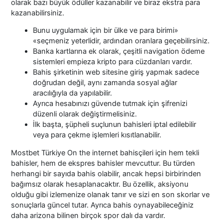
olarak bazı büyük ödüller kazanabilir ve biraz ekstra para
kazanabilirsiniz.
Bunu uygulamak için bir ülke ve para birimi»
«seçmeniz yeterlidir, ardından oranlara geçebilirsiniz.
Banka kartlarına ek olarak, çeşitli navigation ödeme
sistemleri empieza kripto para cüzdanları vardır.
Bahis şirketinin web sitesine giriş yapmak sadece
doğrudan değil, aynı zamanda sosyal ağlar
aracılığıyla da yapılabilir.
Ayrıca hesabınızı güvende tutmak için şifrenizi
düzenli olarak değiştirmelisiniz.
İlk başta, şüpheli suçlunun bahisleri iptal edilebilir
veya para çekme işlemleri kısıtlanabilir.
Mostbet Türkiye On the internet bahisçileri için hem tekli
bahisler, hem de ekspres bahisler mevcuttur. Bu türden
herhangi bir sayıda bahis olabilir, ancak hepsi birbirinden
bağımsız olarak hesaplanacaktır. Bu özellik, aksiyonu
olduğu gibi izlemenize olanak tanır ve sizi en son skorlar ve
sonuçlarla güncel tutar. Ayrıca bahis oynayabileceğiniz
daha arizona bilinen birçok spor dalı da vardır.