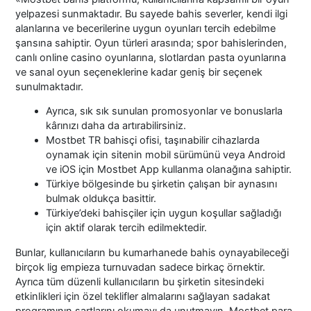
yelpazesi sunmaktadır. Bu sayede bahis severler, kendi ilgi
alanlarına ve becerilerine uygun oyunları tercih edebilme
şansına sahiptir. Oyun türleri arasında; spor bahislerinden,
canlı online casino oyunlarına, slotlardan pasta oyunlarına
ve sanal oyun seçeneklerine kadar geniş bir seçenek
sunulmaktadır.
Ayrıca, sık sık sunulan promosyonlar ve bonuslarla
kârınızı daha da artırabilirsiniz.
Mostbet TR bahisçi ofisi, taşınabilir cihazlarda
oynamak için sitenin mobil sürümünü veya Android
ve iOS için Mostbet App kullanma olanağına sahiptir.
Türkiye bölgesinde bu şirketin çalışan bir aynasını
bulmak oldukça basittir.
Türkiye’deki bahisçiler için uygun koşullar sağladığı
için aktif olarak tercih edilmektedir.
Bunlar, kullanıcıların bu kumarhanede bahis oynayabileceği
birçok lig empieza turnuvadan sadece birkaç örnektir.
Ayrıca tüm düzenli kullanıcıların bu şirketin sitesindeki
etkinlikleri için özel teklifler almalarını sağlayan sadakat
programının şartlarını okumayı da unutmayın. Mostbet para