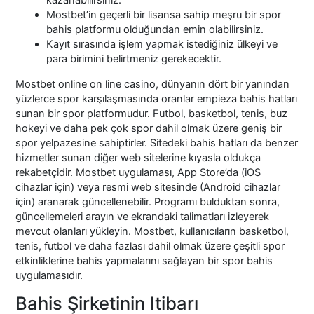
kazanabilirsiniz.
Mostbet’in geçerli bir lisansa sahip meşru bir spor
bahis platformu olduğundan emin olabilirsiniz.
Kayıt sırasında işlem yapmak istediğiniz ülkeyi ve
para birimini belirtmeniz gerekecektir.
Mostbet online on line casino, dünyanın dört bir yanından
yüzlerce spor karşılaşmasında oranlar empieza bahis hatları
sunan bir spor platformudur. Futbol, basketbol, tenis, buz
hokeyi ve daha pek çok spor dahil olmak üzere geniş bir
spor yelpazesine sahiptirler. Sitedeki bahis hatları da benzer
hizmetler sunan diğer web sitelerine kıyasla oldukça
rekabetçidir. Mostbet uygulaması, App Store’da (iOS
cihazlar için) veya resmi web sitesinde (Android cihazlar
için) aranarak güncellenebilir. Programı bulduktan sonra,
güncellemeleri arayın ve ekrandaki talimatları izleyerek
mevcut olanları yükleyin. Mostbet, kullanıcıların basketbol,
tenis, futbol ve daha fazlası dahil olmak üzere çeşitli spor
etkinliklerine bahis yapmalarını sağlayan bir spor bahis
uygulamasıdır.
Bahis Şirketinin Itibarı