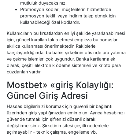
mutluluk duyacaksınız.
Promosyon kodları, müşterilerin hizmetlerde
promosyon teklifi veya indirim talep etmek için
kullanabileceği özel kodlardır.
Kullanıcıların bu fırsatlardan en iyi şekilde yararlanabilmesi
için, güncel kuralları takip etmesi empieza bu bonusları
akıllıca kullanması önerilmektedir. Rakiplerle
karşılaştırıldığında, bu bahis şirketinin ofisinde pra yatırma
ve çekme işlemleri çok uygundur. Banka kartlarına ek
olarak, çeşitli elektronik ödeme sistemleri ve kripto para
cüzdanları vardır.
Mostbet» «giriş Kolaylığı:
Güncel Giriş Adresi
Hassas bilgilerinizi korumak için güvenli bir bağlantı
üzerinden giriş yaptığınızdan emin olun. Ayrıca hesabınızı
güvende tutmak için şifrenizi düzenli olarak
değiştirmelisiniz. Şirketinin sitesi çeşitli nedenlerle
açılmayabilir – teknik çalışma, engelleme vb.