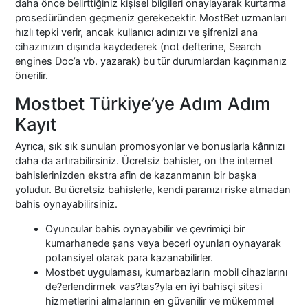
daha önce belirttiğiniz kişisel bilgileri onaylayarak kurtarma
prosedüründen geçmeniz gerekecektir. MostBet uzmanları
hızlı tepki verir, ancak kullanıcı adınızı ve şifrenizi ana
cihazınızın dışında kaydederek (not defterine, Search
engines Doc’a vb. yazarak) bu tür durumlardan kaçınmanız
önerilir.
Mostbet Türkiye’ye Adım Adım
Kayıt
Ayrıca, sık sık sunulan promosyonlar ve bonuslarla kârınızı
daha da artırabilirsiniz. Ücretsiz bahisler, on the internet
bahislerinizden ekstra afin de kazanmanın bir başka
yoludur. Bu ücretsiz bahislerle, kendi paranızı riske atmadan
bahis oynayabilirsiniz.
Oyuncular bahis oynayabilir ve çevrimiçi bir
kumarhanede şans veya beceri oyunları oynayarak
potansiyel olarak para kazanabilirler.
Mostbet uygulaması, kumarbazların mobil cihazlarını
de?erlendirmek vas?tas?yla en iyi bahisçi sitesi
hizmetlerini almalarının en güvenilir ve mükemmel