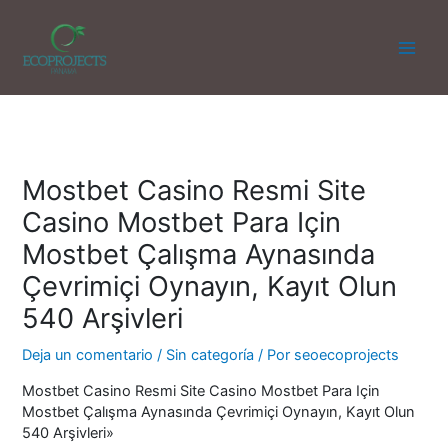
Ir
al
contenido
Mostbet Casino Resmi Site
Casino Mostbet Para Için
Mostbet Çalışma Aynasında
Çevrimiçi Oynayın, Kayıt Olun
540 Arşivleri
Deja un comentario
/
Sin categoría
/ Por
seoecoprojects
Mostbet Casino Resmi Site Casino Mostbet Para Için
Mostbet Çalışma Aynasında Çevrimiçi Oynayın, Kayıt Olun
540 Arşivleri»