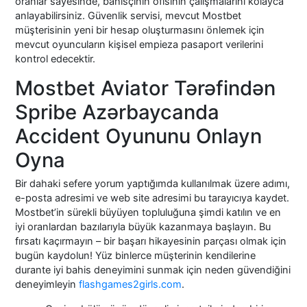
oranlar sayesinde, bahisçinin ofisinin çalışmalarını kolayca
anlayabilirsiniz. Güvenlik servisi, mevcut Mostbet
müşterisinin yeni bir hesap oluşturmasını önlemek için
mevcut oyuncuların kişisel empieza pasaport verilerini
kontrol edecektir.
Mostbet Aviator Tərəfindən
Spribe Azərbaycanda
Accident Oyununu Onlayn
Oyna
Bir dahaki sefere yorum yaptığımda kullanılmak üzere adımı,
e-posta adresimi ve web site adresimi bu tarayıcıya kaydet.
Mostbet’in sürekli büyüyen topluluğuna şimdi katılın ve en
iyi oranlardan bazılarıyla büyük kazanmaya başlayın. Bu
fırsatı kaçırmayın – bir başarı hikayesinin parçası olmak için
bugün kaydolun! Yüz binlerce müşterinin kendilerine
durante iyi bahis deneyimini sunmak için neden güvendiğini
deneyimleyin
flashgames2girls.com
.