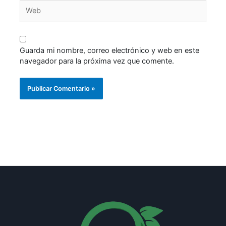
Web
Guarda mi nombre, correo electrónico y web en este
navegador para la próxima vez que comente.