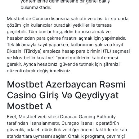
yöntemlerine derinlemesine bir genel bakış
bulunmaktadır.
Mostbet de Curacao lisansına sahiptir ve olası bir sorunda
çözüm için kullanıcılar buradaki yetkililer ile temasa
geçilebilir. Tüm bunlar hoşgeldin bonusu almak ve
hesabınızdan para çekme fırsatını açmak için yapılmalıdır.
Tek tıklamayla kayıt yaparken, kullanıcının yalnızca kayıt
ülkesini (Türkiye) empieza hesap para birimini (TL) seçmesi
ve Mostbet’in kural ve” “yönetmeliklerini kabul etmesi
gerekir. Ayrıca hesabınızı güvende tutmak için şifrenizi
düzenli olarak değiştirmelisiniz.
Mostbet Azerbaycan Rəsmi
Casino Giriş Və Qeydiyyat
Mostbet A
Evet, Mostbet web sitesi Curacao Gaming Authority
tarafından lisanslanmıştır. Curaçao lisansı, operatörün
güvenlik, adalet, dürüstlük ve diğer önemli faktörlerde katı
standartlara uymasını sağlar. Ortaklık programı, çevrimiçi