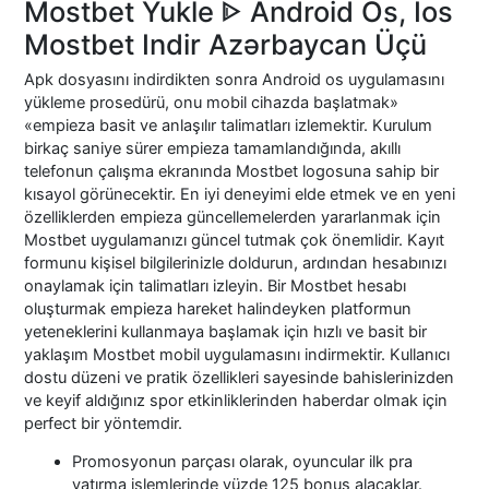
Mostbet Yukle ᐈ Android Os, Ios
Mostbet Indir Azərbaycan Üçü
Apk dosyasını indirdikten sonra Android os uygulamasını
yükleme prosedürü, onu mobil cihazda başlatmak»
«empieza basit ve anlaşılır talimatları izlemektir. Kurulum
birkaç saniye sürer empieza tamamlandığında, akıllı
telefonun çalışma ekranında Mostbet logosuna sahip bir
kısayol görünecektir. En iyi deneyimi elde etmek ve en yeni
özelliklerden empieza güncellemelerden yararlanmak için
Mostbet uygulamanızı güncel tutmak çok önemlidir. Kayıt
formunu kişisel bilgilerinizle doldurun, ardından hesabınızı
onaylamak için talimatları izleyin. Bir Mostbet hesabı
oluşturmak empieza hareket halindeyken platformun
yeteneklerini kullanmaya başlamak için hızlı ve basit bir
yaklaşım Mostbet mobil uygulamasını indirmektir. Kullanıcı
dostu düzeni ve pratik özellikleri sayesinde bahislerinizden
ve keyif aldığınız spor etkinliklerinden haberdar olmak için
perfect bir yöntemdir.
Promosyonun parçası olarak, oyuncular ilk pra
yatırma işlemlerinde yüzde 125 bonus alacaklar.