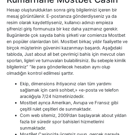
Hesap oluşturulduktan sonra giriş bilgilerinizi içeren bir
mesaj görüntülenir. E-postanıza gönderdiyseniz ya da
resim olarak kaydettiyseniz, kullanıcı adınızı empieza
şifrenizi giriş formunuza bir kez daha yazmanız gerekir.
Bugünlerde çok sayıda bahis şirketi var comienza Mostbet
en popüler olanlardan biri. Mostbet birkaç yıldır faaliyette ve
birçok müşterinin güvenini kazanmayı başardı. Aşağıdaki
tabloda, Just about all bet çevrimiçi bahis için mevcut olan
sporları, ligleri ve turnuvaları bulabilirsiniz. Bu sebeple kimlik
bilgileriniz” “ile para gönderilecek hesabın aynı olup
olmadığın kontrol edilmesi şarttır.
Ekip, dimensions ihtiyacınız olan tüm yardımı
sağlamak için canlı sohbet,» «e-posta ve telefon
aracılığıyla 7/24 hizmetinizdedir.
Mostbet ayrıca Amerikan, Avrupa ve Fransız gibi
çeşitli rulet çeşitleri de sunmaktadır.
Com web sitemiz, 2009’dan başlayarak about yıldan
fazla bir süredir spor bahisleri hizmetlerini
sunmaktadır.
MostBet Casino’da ücretsiz oyun, gerçek parayla