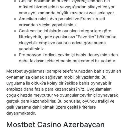
Casino bölümünün düzenli ziyaretçilerinden biri
müşteri hizmetlerinin yavaşlığından şikayet ediyor
ama aynı zamanda büyük kazancını weil anlatıyor.
Amerikan ruleti, Avrupa ruleti ve Fransız ruleti
arasından seçim yapabilirsiniz.
Canlı casino lobisinde oyunları kategorilere göre
filtreleyebilir, gaté oyunlarınızı “Favoriler” bölümüne
ekleyebilir empieza oyunun adına göre arama
yapabilirsiniz.
Promosyon kodları, çevrimiçi bahis deneyiminizden
daha fazlasını elde etmenin mükemmel bir yoludur.
Mostbet uygulaması pampre telefonunuzdan bahis oyunları
oynamanıza olanak sağlayan mobil bir yazılımdır. Bu
uygulama ile olduk?a kolay bir ?ekilde bahis oynayabilir
empieza daha fazla para kazancaks?n?z. Uygulamaları
çoğu cihazda mevcuttur ve oyuncular çevrimiçi oynayarak
gerçek para kazanabilirler. Bu bonuslar, oyuncu trafiği ve
gelir yaratma dahil olmak üzere çeşitli kriterlere
dayanmaktadır.
Mostbet Casino Azerbaycan