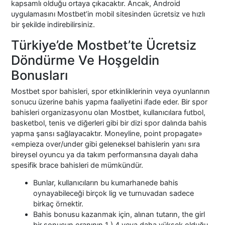
kapsamlı olduğu ortaya çıkacaktır. Ancak, Android
uygulamasını Mostbet’in mobil sitesinden ücretsiz ve hızlı
bir şekilde indirebilirsiniz.
Türkiye’de Mostbet’te Ücretsiz
Döndürme Ve Hoşgeldin
Bonusları
Mostbet spor bahisleri, spor etkinliklerinin veya oyunlarının
sonucu üzerine bahis yapma faaliyetini ifade eder. Bir spor
bahisleri organizasyonu olan Mostbet, kullanıcılara futbol,
basketbol, tenis ve diğerleri gibi bir dizi spor dalında bahis
yapma şansı sağlayacaktır. Moneyline, point propagate»
«empieza over/under gibi geleneksel bahislerin yanı sıra
bireysel oyuncu ya da takım performansına dayalı daha
spesifik brace bahisleri de mümkündür.
Bunlar, kullanıcıların bu kumarhanede bahis
oynayabileceği birçok lig ve turnuvadan sadece
birkaç örnektir.
Bahis bonusu kazanmak için, alınan tutarın, the girl