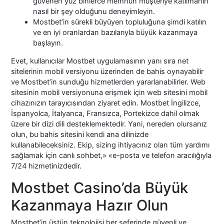
güvenen yüz binlerce memnun müşteriye katılmanın
nasıl bir şey olduğunu deneyimleyin.
Mostbet’in sürekli büyüyen topluluğuna şimdi katılın
ve en iyi oranlardan bazılarıyla büyük kazanmaya
başlayın.
Evet, kullanıcılar Mostbet uygulamasının yanı sıra net
sitelerinin mobil versiyonu üzerinden de bahis oynayabilir
ve Mostbet’in sunduğu hizmetlerden yararlanabilirler. Web
sitesinin mobil versiyonuna erişmek için web sitesini mobil
cihazınızın tarayıcısından ziyaret edin. Mostbet İngilizce,
İspanyolca, İtalyanca, Fransızca, Portekizce dahil olmak
üzere bir dizi dili desteklemektedir. Yani, nereden olursanız
olun, bu bahis sitesini kendi ana dilinizde
kullanabileceksiniz. Ekip, sizing ihtiyacınız olan tüm yardımı
sağlamak için canlı sohbet,» «e-posta ve telefon aracılığıyla
7/24 hizmetinizdedir.
Mostbet Casino’da Büyük
Kazanmaya Hazır Olun
Mostbet’in üstün teknolojisi her seferinde güvenli ve