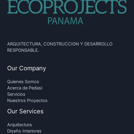
ARQUITECTURA, CONSTRUCCION Y DESARROLLO
RESPONSABLE.
Our Company
Quienes Somos
Acerca de Pedasi
Servicios
Nuestros Proyectos
Our Services
Arquitectura
Diseño Interiores