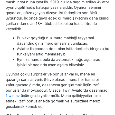
məşhur oyununa çevrilib. 2019-cu ildə təqdim edilən Aviator
oyunu qəfil hədis kateqoriyasına aiddir. Oyunun səmimi
qaydaları, gözoxşayan dizaynı istifadəçilərə son ölçü
uyğundur. İlk öncə qeyd edək ki, mərc şirkətinin daha birinci
şərtlərindən olan 18+ rütubətli tələbi bu hədis ötrü də
keçərlidir.
Bu vaxt qoyduğunuz mərc məbləği təyyarəni
dayandırdığınız mərc əmsalına vurulacaq.
Aviator ilə çoxdan dost olan istifadəçilərin bir çoxu bu
funksiyanı artıq mənimsəyib.
Eyni zamanda pulu da avtomatik nağdlaşdıraraq
işinizi bir nadir da asanlaşdıra bilərsiniz.
Oyunda çoxlu sürprizlər və bonuslar var ki, mənə ən
qazançlı şanslar verir. Əlavə olaraq, mənə hər hansı bir
zəfər qazandığımda, qazancımı genişlətmək üçün izafi
bonuslar da mövcuddur. Qısaca, 1win Aviatorda qazanmaq
1 win az
üçün çoxlu yollar mülk. Mənə qalibiyyətlər əldə
etmək, izafi bonuslar əldə görmək və sürprizlərə məruz
gecələmək kömək edir.