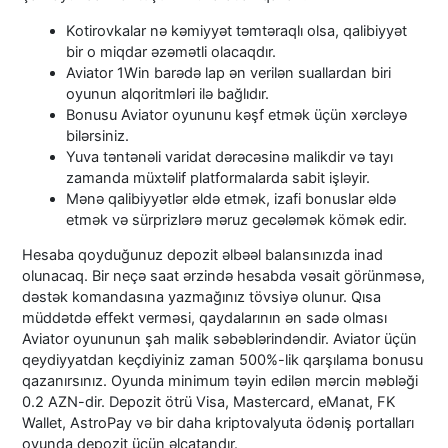
Kotirovkalar nə kəmiyyət təmtəraqlı olsa, qalibiyyət
bir o miqdar əzəmətli olacaqdır.
Aviator 1Win barədə lap ən verilən suallardan biri
oyunun alqoritmləri ilə bağlıdır.
Bonusu Aviator oyununu kəşf etmək üçün xərcləyə
bilərsiniz.
Yuva təntənəli varidat dərəcəsinə malikdir və tayı
zamanda müxtəlif platformalarda sabit işləyir.
Mənə qalibiyyətlər əldə etmək, izafi bonuslar əldə
etmək və sürprizlərə məruz gecələmək kömək edir.
Hesaba qoyduğunuz depozit əlbəəl balansınızda inad
olunacaq. Bir neçə saat ərzində hesabda vəsait görünməsə,
dəstək komandasına yazmağınız tövsiyə olunur. Qısa
müddətdə effekt verməsi, qaydalarının ən sadə olması
Aviator oyununun şah malik səbəblərindəndir. Aviator üçün
qeydiyyatdan keçdiyiniz zaman 500%-lik qarşılama bonusu
qazanırsınız. Oyunda minimum təyin edilən mərcin məbləği
0.2 AZN-dir. Depozit ötrü Visa, Mastercard, eManat, FK
Wallet, AstroPay və bir daha kriptovalyuta ödəniş portalları
oyunda depozit üçün əlçatandır.