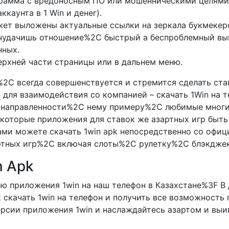
рамма с вредоносным ПО или мошенническими целями 
каунта в 1 Win и денег).
ет выложены актуальные ссылки на зеркала букмекер
 чудачишь отношение%2C быстрый а беспроблемный вы
нных.
ерхней части страницы или в дальнем меню.
%2C всегда совершенствуется и стремится сделать ста
 для взаимодействия со компанией – скачать 1Win на 
 направленности%2C нему примеру%2C любимые многими
екоторые приложения для ставок же азартных игр быт
ами можете скачать 1win apk непосредственно со офици
тных игр%2C включая слоты%2C рулетку%2C блэкджек
n Apk
ю приложения 1win на наш телефон в Казахстане%3F В
скачать 1win на телефон и получить все возможность
ерсии приложения 1win и наслаждайтесь азартом и вы