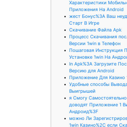
Характеристики Мобиль
Приложения На Android
жест Бонус%3A Ваш неу
Старт В Игре
Скачивание Файла Apk
Процесс Скачивания пос
Версии 1win в Телефон
Пошаговая Инструкция 
Установке 1win На Андро
In Apk%3A Загрузите По
Версию для Android
Приложение Для Казино 
Удобные способы Вывод
Выигрышей
я Смогу Самостоятельно
доводят Приложение 1 В
Андроид%3F
можно Ли Зарегистриров
1win Казино%2C если Ск