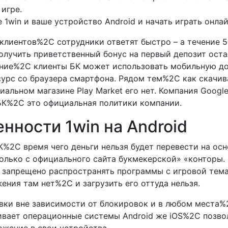
игре.
 1win и ваше устройство Android и начать играть онла
лиентов%2C сотрудники ответят быстро – а течение 5
лучить приветственный бонус на первый депозит оста
ние%2C клиенты БК может использовать мобильную дог
урс со браузера смартфона. Рядом тем%2C как скачив
альном магазине Play Market его нет. Компания Google
К%2C это официальная политики компании.
нности 1win на Android
%2C время чего деньги нельзя будет перевести на осн
лько с официального сайта букмекерской» «конторы. 
 запрещено распространять программы с игровой тема
ения там нет%2C и загрузить его оттуда нельзя.
вки вне зависимости от блокировок и в любом места%2
вает операционные системы Android же iOS%2C позво