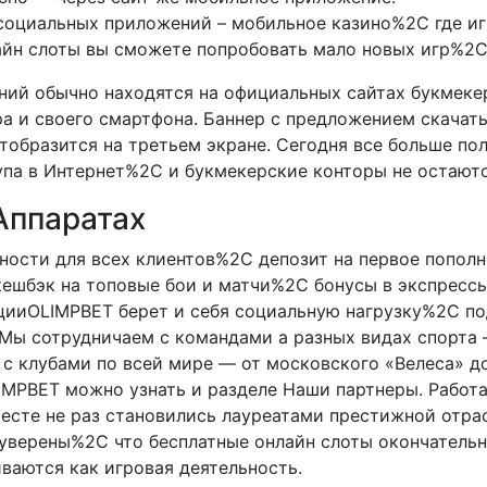
социальных приложений – мобильное казино%2C где иг
айн слоты вы сможете попробовать мало новых игр%2C 
ний обычно находятся на официальных сайтах букмеке
ра и своего смартфона. Баннер с предложением скачат
образится на третьем экране. Сегодня все больше по
па в Интернет%2C и букмекерские конторы не остаются
Аппаратах
ности для всех клиентов%2C депозит на первое попол
ешбэк на топовые бои и матчи%2C бонусы в экспрессы
кцииOLIMPBET берет и себя социальную нагрузку%2C п
Мы сотрудничаем с командами а разных видах спорта 
с клубами по всей мире — от московского «Велеса» д
IMPBET можно узнать и разделе Наши партнеры. Работ
есте не раз становились лауреатами престижной отра
уверены%2C что бесплатные онлайн слоты окончательн
ваются как игровая деятельность.