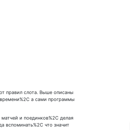
от правил слота. Выше описаны
о времени%2C а сами программы
 матчей и поединков%2C делая
да вспоминать%2C что значит