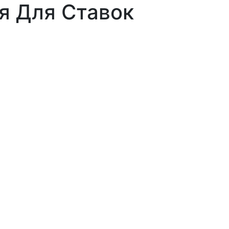
я Для Ставок