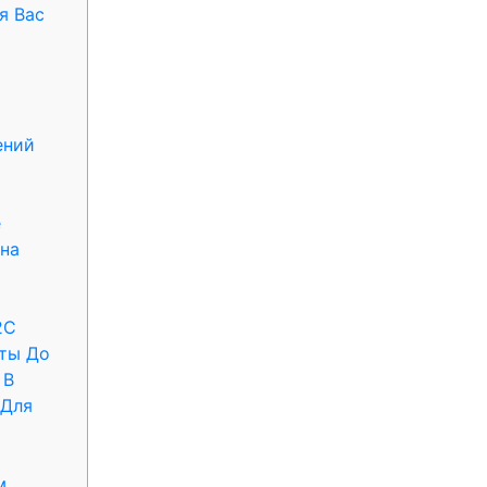
я Вас
ений
е
на
2C
ты До
 В
 Для
м