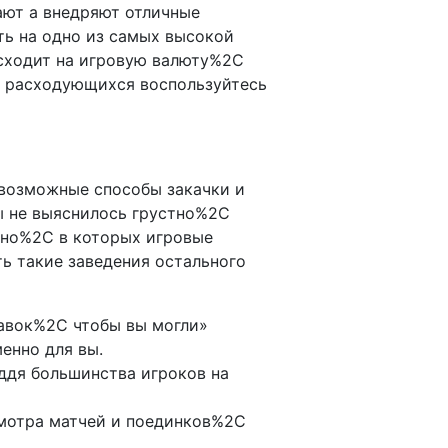
ют а внедряют отличные
ть на одно из самых высокой
исходит на игровую валюту%2C
х расходующихся воспользуйтесь
возможные способы закачки и
ы не выяснилось грустно%2C
ино%2C в которых игровые
ь такие заведения остального
авок%2C чтобы вы могли»
енно для вы.
дя большинства игроков на
мотра матчей и поединков%2C