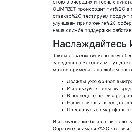
стою в очередях и тесных пункт
OLIMPBET происходит тут%2C в о
ставках%2C тестируем продукт 
улучшаем приложение%2C соберу
наша службе поддержки работает
Наслаждайтесь 
Таким образом вы использую бес
заведения а Эстонии могут даже
можно применять на любом слоте
Дважды уже фрибет выигра
Используйте фильтры среди
В последнее первых разра
Наши клиенты навсегда заб
Пресловутые смартфоны поз
Использование бесплатные слоты
Обратите внимание%2C что выигр